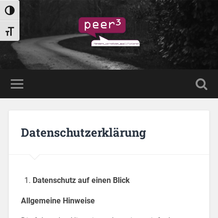
Umschalten auf hohe Kontraste
Schrift vergrößern
Datenschutzerklärung
Datenschutz auf einen Blick
Allgemeine Hinweise