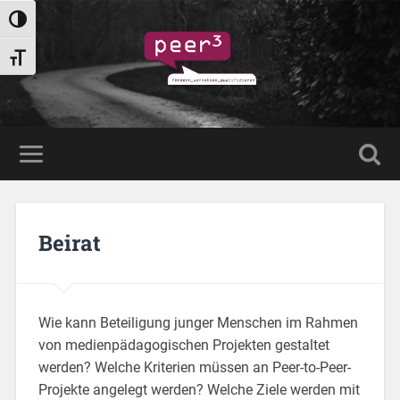
Umschalten auf hohe Kontraste
Schrift vergrößern
Beirat
Wie kann Beteiligung junger Menschen im Rahmen
von medienpädagogischen Projekten gestaltet
werden? Welche Kriterien müssen an Peer-to-Peer-
Projekte angelegt werden? Welche Ziele werden mit