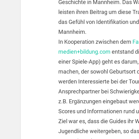
Geschichte in Mannheim. Das Wal
leisten ihren Beitrag um diese Tr
das Gefühl von Identifikation un
Mannheim.
In Kooperation zwischen dem
Fa
medien+bildung.com
entstand d
einer Spiele-App) geht es darum
machen, der sowohl Geburtsort de
werden Interessierte bei der To
Ansprechpartner bei Schwierigkei
z.B. Ergänzungen eingebaut wer
Scores und Informationen rund u
Ziel war es, dass die Guides ih
Jugendliche weitergeben, so dass