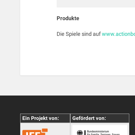
Produkte
Die Spiele sind auf
www.actionb
Ein Projekt von:
Gefördert von: