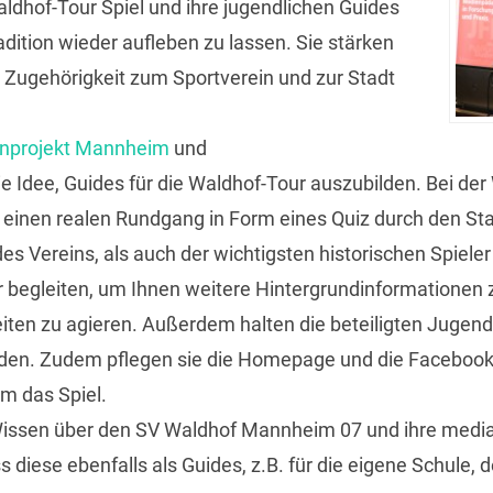
dhof-Tour Spiel und ihre jugendlichen Guides
adition wieder aufleben zu lassen. Sie stärken
d Zugehörigkeit zum Sportverein und zur Stadt
nprojekt Mannheim
und
ie Idee, Guides für die Waldhof-Tour auszubilden. Bei de
, einen realen Rundgang in Form eines Quiz durch den S
s Vereins, als auch der wichtigsten historischen Spieler
ur begleiten, um Ihnen weitere Hintergrundinformationen 
ten zu agieren. Außerdem halten die beteiligten Jugendl
den. Zudem pflegen sie die Homepage und die Facebooks
m das Spiel.
r Wissen über den SV Waldhof Mannheim 07 und ihre med
 diese ebenfalls als Guides, z.B. für die eigene Schule,