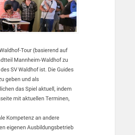
r Waldhof-Tour (basierend auf
tadtteil Mannheim-Waldhof zu
 des SV Waldhof ist. Die Guides
zu geben und als
ichen das Spiel aktuell, indem
eite mit aktuellen Terminen,
iale Kompetenz an andere
 den eigenen Ausbildungsbetrieb