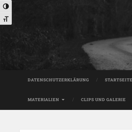
Umschalten auf hohe Kontraste
Schrift vergrößern
DATENSCHUTZERKLÄRUNG
STARTSEIT
MATERIALIEN
CLIPS UND GALERIE