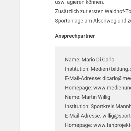
usw. agieren können.
Zusätzlich zur ersten Waldhof-To
Sportanlage am Alsenweg und z
Ansprechpartner
Name: Mario Di Carlo
Institution: Medien+bildung
E-Mail-Adresse: dicarlo@m
Homepage: www.medienund
Name: Martin Willig
Institution: Sportkreis Man
E-Mail-Adresse: willig@spor
Homepage: www.fanprojekt