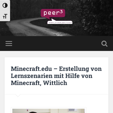
Umschalten auf hohe Kontraste
Schrift vergrößern
Minecraft.edu – Erstellung von
Lernszenarien mit Hilfe von
Minecraft, Wittlich