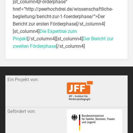
[st_column4]Förderphase“
href=“http://peerhochdrei.de/wissenschaftliche-
begleitung/bericht-zur-1-foerderphase/“>Der
Bericht zur ersten Förderphase[/st_column4]
[st_column4]
Die Expertise zum
Projekt
[/st_column4][st_column4]
Der Bericht zur
zweiten Förderphase
[/st_column4]