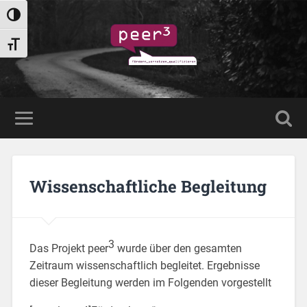
Umschalten auf hohe Kontraste
Schrift vergrößern
Wissenschaftliche Begleitung
3
Das Projekt peer
wurde über den gesamten
Zeitraum wissenschaftlich begleitet. Ergebnisse
dieser Begleitung werden im Folgenden vorgestellt